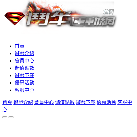
首頁
遊戲介紹
會員中心
儲值點數
遊戲下載
優惠活動
客服中心
首頁
遊戲介紹
會員中心
儲值點數
遊戲下載
優惠活動
客服中
心