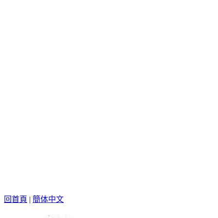
回首頁
|
簡体中文