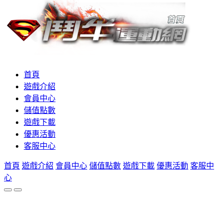
首頁
遊戲介紹
會員中心
儲值點數
遊戲下載
優惠活動
客服中心
首頁
遊戲介紹
會員中心
儲值點數
遊戲下載
優惠活動
客服中
心