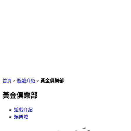
首頁
>
遊戲介紹
>
黃金俱樂部
黃金俱樂部
遊戲介紹
娛樂城