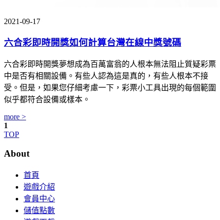
2021-09-17
六合彩即時開獎如何計算台灣在線中獎號碼
六合彩即時開獎夢想成為百萬富翁的人根本無法阻止質疑彩票
中是否有相關設備。有些人認為這是真的，有些人根本不接
受。但是，如果您仔細考慮一下，彩票小工具出現的每個範圍
似乎都符合設備或樣本。
more >
1
TOP
About
首頁
遊戲介紹
會員中心
儲值點數