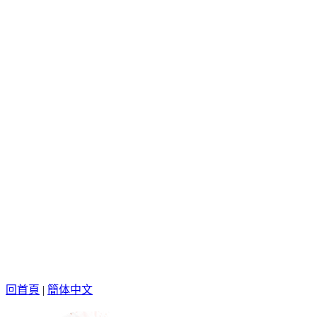
回首頁
|
簡体中文