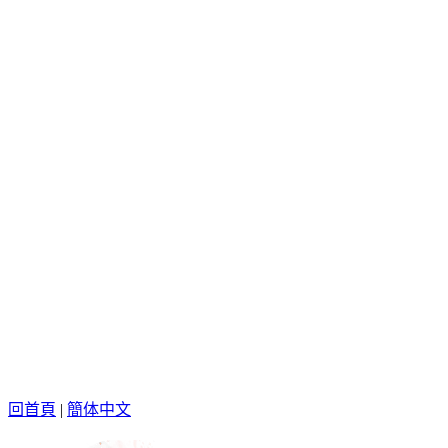
回首頁
|
簡体中文