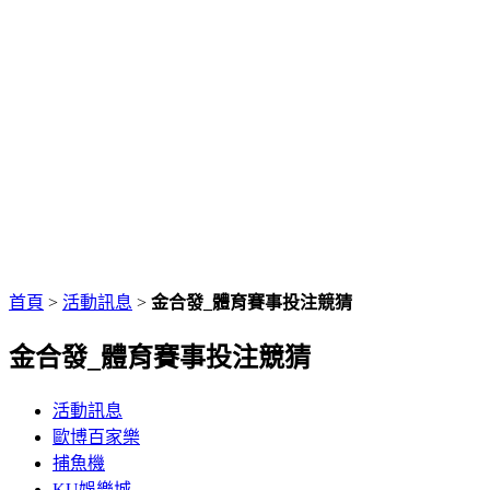
首頁
>
活動訊息
>
金合發_體育賽事投注競猜
金合發_體育賽事投注競猜
活動訊息
歐博百家樂
捕魚機
KU娛樂城