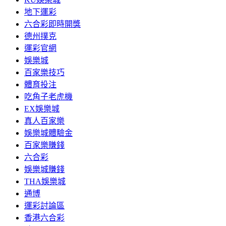
地下運彩
六合彩即時開獎
德州撲克
運彩官網
娛樂城
百家樂技巧
體育投注
吃角子老虎機
EX娛樂城
真人百家樂
娛樂城體驗金
百家樂賺錢
六合彩
娛樂城賺錢
THA娛樂城
通博
運彩討論區
香港六合彩