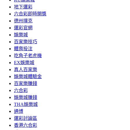
地下運彩
六合彩即時開獎
德州撲克
運彩官網
娛樂城
百家樂技巧
體育投注
吃角子老虎機
EX娛樂城
真人百家樂
娛樂城體驗金
百家樂賺錢
六合彩
娛樂城賺錢
THA娛樂城
通博
運彩討論區
香港六合彩