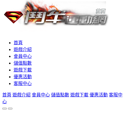
首頁
遊戲介紹
會員中心
儲值點數
遊戲下載
優惠活動
客服中心
首頁
遊戲介紹
會員中心
儲值點數
遊戲下載
優惠活動
客服中
心