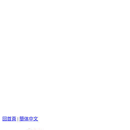
回首頁
|
簡体中文