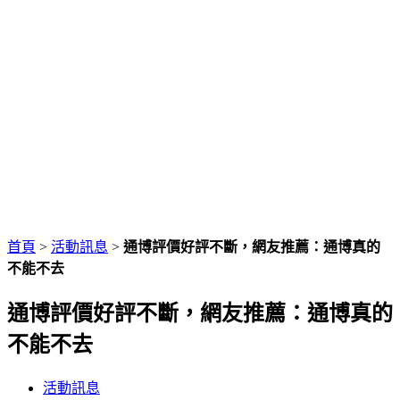
首頁
>
活動訊息
>
通博評價好評不斷，網友推薦：通博真的
不能不去
通博評價好評不斷，網友推薦：通博真的
不能不去
活動訊息